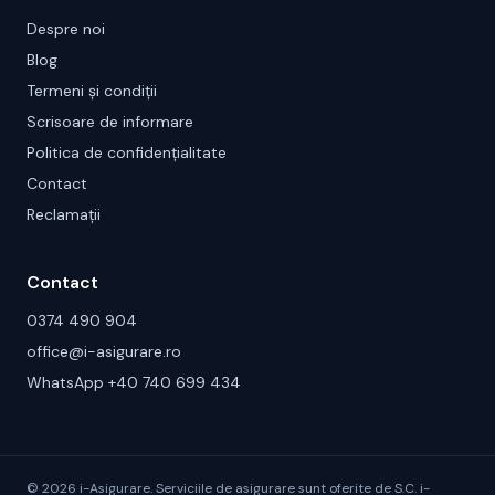
Despre noi
Blog
Termeni și condiții
Scrisoare de informare
Politica de confidențialitate
Contact
Reclamații
Contact
0374 490 904
office@i-asigurare.ro
WhatsApp +40 740 699 434
©
2026
i-Asigurare. Serviciile de asigurare sunt oferite de S.C. i-