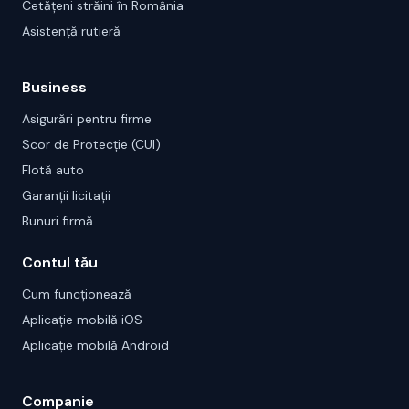
Cetățeni străini în România
Asistență rutieră
Business
Asigurări pentru firme
Scor de Protecție (CUI)
Flotă auto
Garanții licitații
Bunuri firmă
Contul tău
Cum funcționează
Aplicație mobilă iOS
Aplicație mobilă Android
Companie