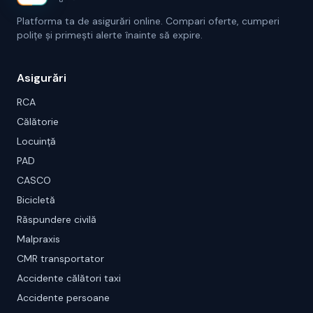
Platforma ta de asigurări online. Compari oferte, cumperi
polițe și primești alerte înainte să expire.
Asigurări
RCA
Călătorie
Locuință
PAD
CASCO
Bicicletă
Răspundere civilă
Malpraxis
CMR transportator
Accidente călători taxi
Accidente persoane