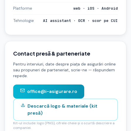
Platforme
web · iOS · Android
Tehnologie
AI assistant · OCR · scor pe CUI
Contact presă & parteneriate
Pentru interviuri, date despre piața de asigurări online
sau propuneri de parteneriat, scrie-ne — răspundem
repede.
office@i-asigurare.ro
Descarcă logo & materiale (kit
presă)
Kit-ul include: logo (PNG), cifrele cheie și o scurtă descriere a
companiei.