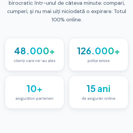
birocratic într-unul de câteva minute: compari,
cumperi, și nu mai uiți niciodată o expirare. Totul
100% online.
48.000+
126.000+
clienți care ne-au ales
polițe emise
10+
15 ani
asigurători parteneri
de asigurări online