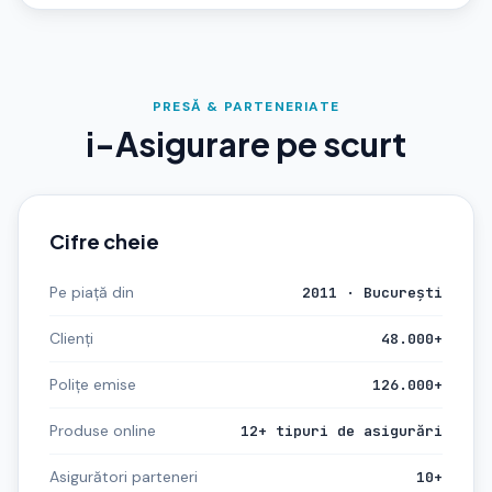
PRESĂ & PARTENERIATE
i-Asigurare pe scurt
Cifre cheie
Pe piață din
2011 · București
Clienți
48.000+
Polițe emise
126.000+
Produse online
12+ tipuri de asigurări
Asigurători parteneri
10+