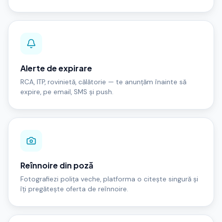
Alerte de expirare
RCA, ITP, rovinietă, călătorie — te anunțăm înainte să
expire, pe email, SMS și push.
Reînnoire din poză
Fotografiezi polița veche, platforma o citește singură și
îți pregătește oferta de reînnoire.