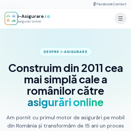
Facebook
Contact
i-Asigurare
.ro
asigurări online
DESPRE I-ASIGURARE
Construim din 2011 cea
mai simplă cale a
românilor către
asigurări online
Am pornit cu primul motor de asigurări pe mobil
din România și transformăm de 15 ani un proces