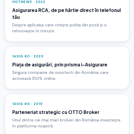
HOTNEWS · 2022
Asigurarea RCA, de pe hârtie direct în telefonul
tău
Despre aplicația care citește polița din poză și o
reînnoiește în minute.
1ASIG.RO · 2023
Piața de asigurări, prin prisma i-Asigurare
Singura companie de insurtech din România care
activează 100% online.
1ASIG.RO · 2019
Parteneriat strategic cu OTTO Broker
Unul dintre cei mai mari brokeri din România investește
în platforma noastră.