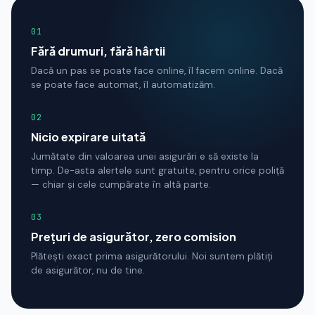
01
Fără drumuri, fără hârtii
Dacă un pas se poate face online, îl facem online. Dacă
se poate face automat, îl automatizăm.
02
Nicio expirare uitată
Jumătate din valoarea unei asigurări e să existe la
timp. De-asta alertele sunt gratuite, pentru orice poliță
— chiar și cele cumpărate în altă parte.
03
Prețuri de asigurător, zero comision
Plătești exact prima asigurătorului. Noi suntem plătiți
de asigurător, nu de tine.