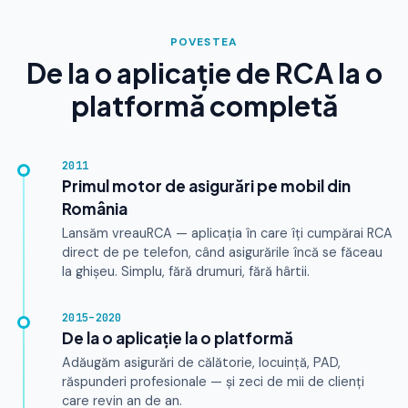
POVESTEA
De la o aplicație de RCA la o
platformă completă
2011
Primul motor de asigurări pe mobil din
România
Lansăm vreauRCA — aplicația în care îți cumpărai RCA
direct de pe telefon, când asigurările încă se făceau
la ghișeu. Simplu, fără drumuri, fără hârtii.
2015–2020
De la o aplicație la o platformă
Adăugăm asigurări de călătorie, locuință, PAD,
răspunderi profesionale — și zeci de mii de clienți
care revin an de an.