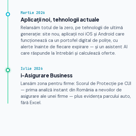
Martie 2026
Aplicații noi, tehnologii actuale
Relansăm totul de la zero, pe tehnologii de ultimă
generație: site nou, aplicații noi iOS și Android care
funcționează ca un portofel digital de polițe, cu
alerte înainte de fiecare expirare — și un asistent AI
care răspunde la întrebări și calculează oferte.
Iulie 2026
i-Asigurare Business
Lansăm zona pentru firme: Scorul de Protecție pe CUI
— prima analiză instant din România a nevoilor de
asigurare ale unei firme — plus evidența parcului auto,
fără Excel.