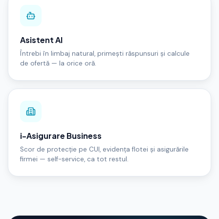
Asistent AI
Întrebi în limbaj natural, primești răspunsuri și calcule
de ofertă — la orice oră.
i-Asigurare Business
Scor de protecție pe CUI, evidența flotei și asigurările
firmei — self-service, ca tot restul.