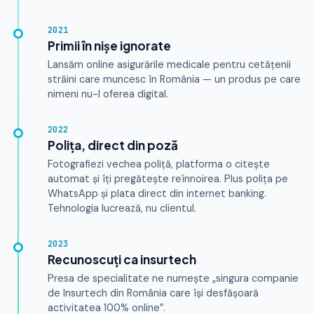
2021
Primii în nișe ignorate
Lansăm online asigurările medicale pentru cetățenii
străini care muncesc în România — un produs pe care
nimeni nu-l oferea digital.
2022
Polița, direct din poză
Fotografiezi vechea poliță, platforma o citește
automat și îți pregătește reînnoirea. Plus polița pe
WhatsApp și plata direct din internet banking.
Tehnologia lucrează, nu clientul.
2023
Recunoscuți ca insurtech
Presa de specialitate ne numește „singura companie
de Insurtech din România care își desfășoară
activitatea 100% online”.