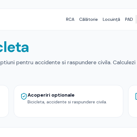
RCA
Călătorie
Locuință
PAD
cleta
tiuni pentru accidente si raspundere civila. Calculezi 
Acoperiri optionale
Bicicleta, accidente si raspundere civila.