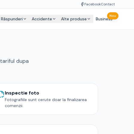
Facebook
Contact
Nou
Răspunderi
Accidente
Alte produse
Business
tariful dupa
Inspectie foto
Fotografiile sunt cerute doar la finalizarea
comenzii.