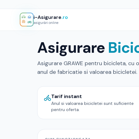
i-Asigurare
.ro
asigurări online
Asigurare
Bici
Asigurare GRAWE pentru bicicleta, cu op
anul de fabricatie si valoarea bicicletei.
Tarif instant
Anul si valoarea bicicletei sunt suficiente
pentru oferta.