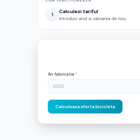
CUM FUNCTIONEAZA
Calculezi tariful
1
Introduci anul si valoarea de nou.
An fabricatie
*
Calculeaza oferta bicicleta