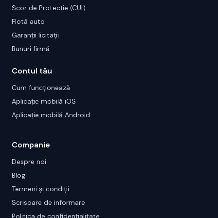
Scor de Protecție (CUI)
Flotă auto
Garanții licitații
Bunuri firmă
Contul tău
Cum funcționează
Aplicație mobilă iOS
Aplicație mobilă Android
Companie
Despre noi
Blog
Termeni și condiții
Scrisoare de informare
Politica de confidențialitate