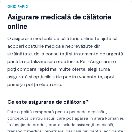
GHID RAPID
Asigurare medicală de călătorie
online
O asigurare medicală de călătorie online te ajută să
acoperi costurile medicale neprevăzute din
străinătate, de la consultații și tratamente de urgență
până la spitalizare sau repatriere. Pe i-Asigurare.ro
poți compara rapid mai multe oferte, alegi suma
asigurată și opțiunile utile pentru vacanța ta, apoi
primești polița electronic.
Ce este asigurarea de călătorie?
Este o poliță temporară pentru perioada deplasării,
concepută pentru riscuri care pot apărea în afara României.
În funcție de produs, poate include asistență medicală,
transport medical, repatriere, despăgubiri pentru accidente