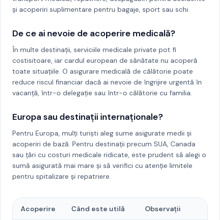
și acoperiri suplimentare pentru bagaje, sport sau schi.
De ce ai nevoie de acoperire medicală?
În multe destinații, serviciile medicale private pot fi
costisitoare, iar cardul european de sănătate nu acoperă
toate situațiile. O asigurare medicală de călătorie poate
reduce riscul financiar dacă ai nevoie de îngrijire urgentă în
vacanță, într-o delegație sau într-o călătorie cu familia.
Europa sau destinații internaționale?
Pentru Europa, mulți turiști aleg sume asigurate medii și
acoperiri de bază. Pentru destinații precum SUA, Canada
sau țări cu costuri medicale ridicate, este prudent să alegi o
sumă asigurată mai mare și să verifici cu atenție limitele
pentru spitalizare și repatriere.
Acoperire
Când este utilă
Observații