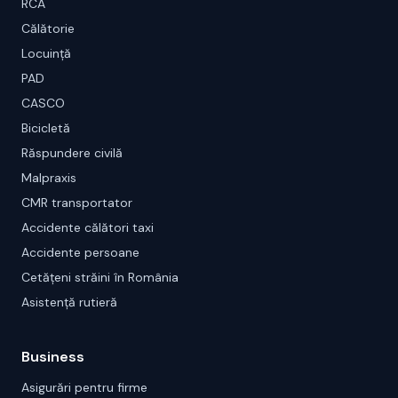
RCA
Călătorie
Locuință
PAD
CASCO
Bicicletă
Răspundere civilă
Malpraxis
CMR transportator
Accidente călători taxi
Accidente persoane
Cetățeni străini în România
Asistență rutieră
Business
Asigurări pentru firme