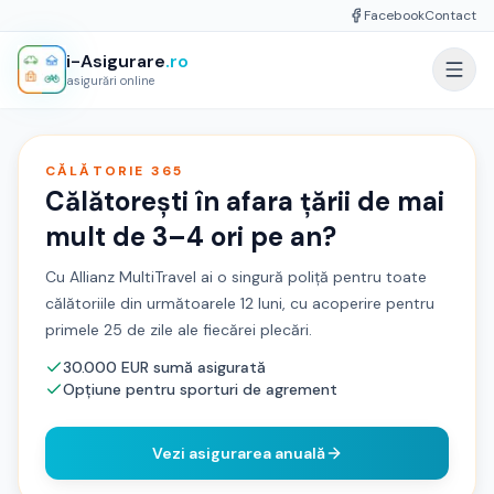
Facebook
Contact
i-Asigurare
.ro
asigurări online
CĂLĂTORIE 365
Călătorești în afara țării de mai
mult de 3–4 ori pe an?
Cu Allianz MultiTravel ai o singură poliță pentru toate
călătoriile din următoarele 12 luni, cu acoperire pentru
primele 25 de zile ale fiecărei plecări.
30.000 EUR sumă asigurată
Opțiune pentru sporturi de agrement
Vezi asigurarea anuală