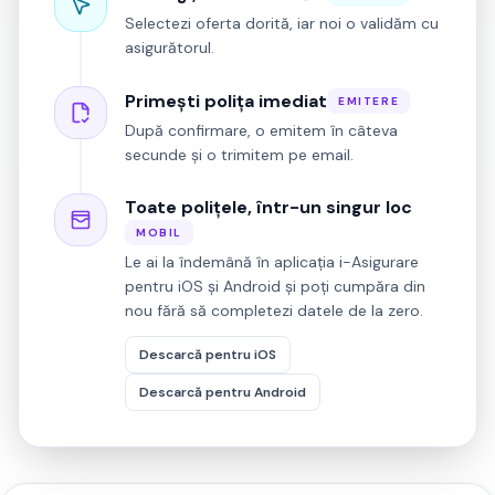
Selectezi oferta dorită, iar noi o validăm cu
asigurătorul.
Primești polița imediat
EMITERE
După confirmare, o emitem în câteva
secunde și o trimitem pe email.
Toate polițele, într-un singur loc
MOBIL
Le ai la îndemână în aplicația i-Asigurare
pentru iOS și Android și poți cumpăra din
nou fără să completezi datele de la zero.
Descarcă pentru iOS
Descarcă pentru Android