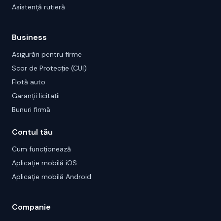
Asistență rutieră
Business
Asigurări pentru firme
Scor de Protecție (CUI)
Flotă auto
Garanții licitații
Bunuri firmă
Contul tău
Cum funcționează
Aplicație mobilă iOS
Aplicație mobilă Android
Companie