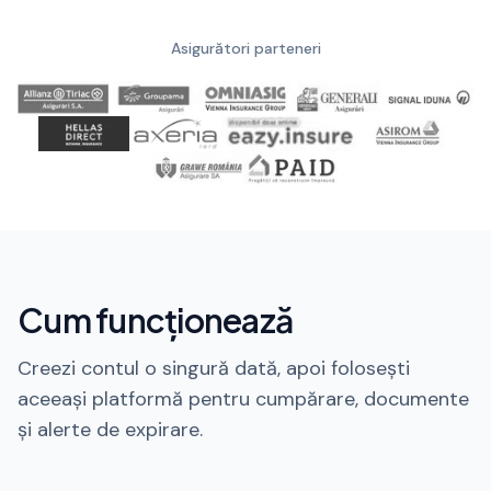
Asigurători parteneri
Cum funcționează
Creezi contul o singură dată, apoi folosești
aceeași platformă pentru cumpărare, documente
și alerte de expirare.