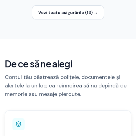
Vezi toate asigurările (
13
) →
De ce să ne alegi
Contul tău păstrează polițele, documentele și
alertele la un loc, ca reînnoirea să nu depindă de
memorie sau mesaje pierdute.