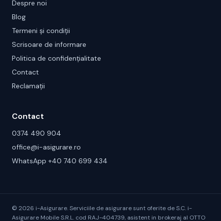
Despre noi
Blog
Termeni și condiții
Scrisoare de informare
Politica de confidențialitate
Contact
Reclamații
Contact
0374 490 904
office@i-asigurare.ro
WhatsApp +40 740 699 434
©
2026
i-Asigurare. Serviciile de asigurare sunt oferite de S.C. i-
Asigurare Mobile S.R.L. cod RAJ-404739, asistent in brokeraj al OTTO