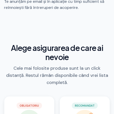
Te anunțăm pe email și în aplicație cu timp suficient să
reînnoiești fără întreruperi de acoperire.
Alege asigurarea de care ai
nevoie
Cele mai folosite produse sunt la un click
distanță. Restul rămân disponibile când vrei lista
completă.
OBLIGATORIU
RECOMANDAT