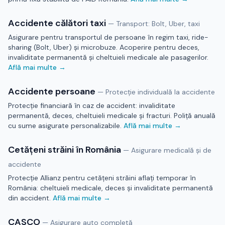
Accidente călători taxi
—
Transport: Bolt, Uber, taxi
Asigurare pentru transportul de persoane în regim taxi, ride-
sharing (Bolt, Uber) și microbuze. Acoperire pentru deces,
invaliditate permanentă și cheltuieli medicale ale pasagerilor.
Află mai multe →
Accidente persoane
—
Protecție individuală la accidente
Protecție financiară în caz de accident: invaliditate
permanentă, deces, cheltuieli medicale și fracturi. Poliță anuală
cu sume asigurate personalizabile.
Află mai multe →
Cetățeni străini în România
—
Asigurare medicală și de
accidente
Protecție Allianz pentru cetățeni străini aflați temporar în
România: cheltuieli medicale, deces și invaliditate permanentă
din accident.
Află mai multe →
CASCO
—
Asigurare auto completă