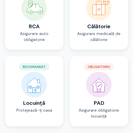
RCA
Călătorie
Asigurare auto
Asigurare medicală de
obligatorie
călătorie
RECOMANDAT
OBLIGATORIU
Locuință
PAD
Protejează-ți casa
Asigurare obligatorie
locuință