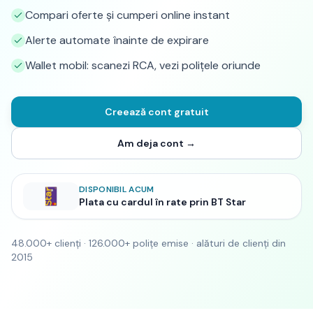
Compari oferte și cumperi online instant
Alerte automate înainte de expirare
Wallet mobil: scanezi RCA, vezi polițele oriunde
Creează cont gratuit
Am deja cont →
DISPONIBIL ACUM
Plata cu cardul în rate prin BT Star
48.000+ clienți · 126.000+ polițe emise · alături de clienți din
2015