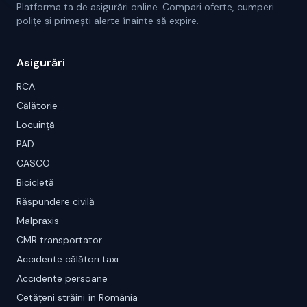
Platforma ta de asigurări online. Compari oferte, cumperi
polițe și primești alerte înainte să expire.
Asigurări
RCA
Călătorie
Locuință
PAD
CASCO
Bicicletă
Răspundere civilă
Malpraxis
CMR transportator
Accidente călători taxi
Accidente persoane
Cetățeni străini în România